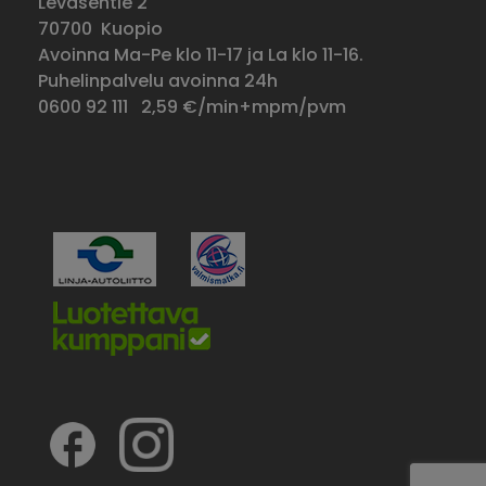
Leväsentie 2
70700 Kuopio
Avoinna Ma-Pe klo 11-17 ja La klo 11-16.
Puhelinpalvelu avoinna 24h
0600 92 111
2,59 €/min+mpm/pvm