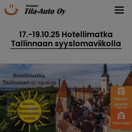
17.-19.10.25 Hotellimatka
Tallinnaan syyslomaviikolla
Tarjous-
pyyntö
Tilaa taksi