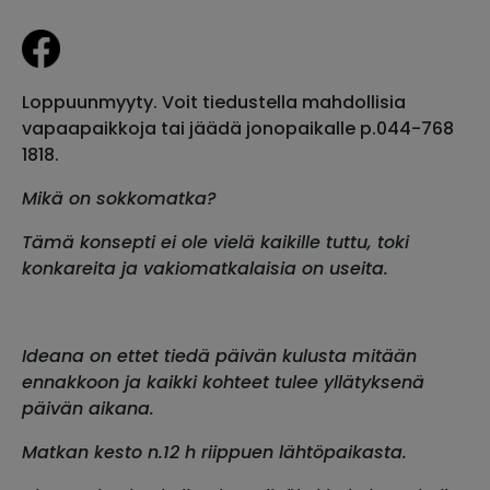
Loppuunmyyty. Voit tiedustella mahdollisia
vapaapaikkoja tai jäädä jonopaikalle p.044-768
1818.
Mikä on sokkomatka?
Tämä konsepti ei ole vielä kaikille tuttu,
toki
konkareita ja vakiomatkalaisia on useita.
Ideana on ettet tiedä päivän kulusta mitään
ennakkoon ja
kaikki kohteet tulee yllätyksenä
päivän aikana.
Matkan kesto n.12 h riippuen lähtöpaikasta.