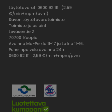
Löytötavarat: 0600 92 111 (
2,59
€/min+mpm/pvm)
Savon Löytötavaratoimisto
Toimisto ja asiointi
Leväsentie 2
70700 Kuopio
Avoinna Ma-Pe klo 11-17 ja La klo 11-16.
Puhelinpalvelu avoinna 24h
0600 92 111
2,59 €/min+mpm/pvm