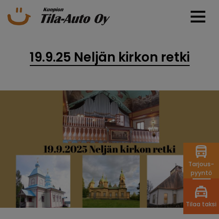
19.9.25 Neljän kirkon retki
Tarjous-
pyyntö
Tilaa taksi