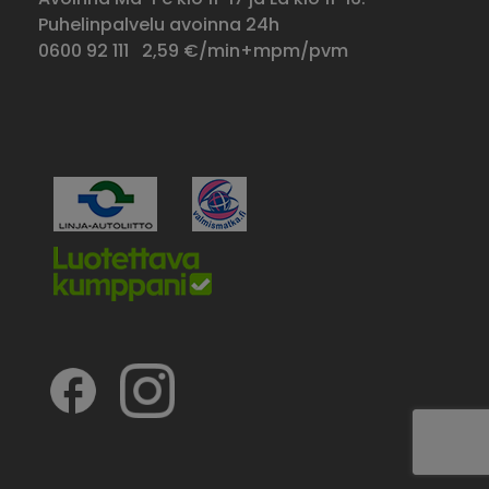
Puhelinpalvelu avoinna 24h
0600 92 111
2,59 €/min+mpm/pvm