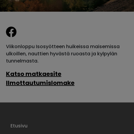
Viikonloppu Isosyötteen huikeissa maisemissa
ulkoillen, nauttien hyvästä ruoasta ja kylpylän
tunnelmasta.
Katso matkaesite
Ilmottautumislomake
Etusivu