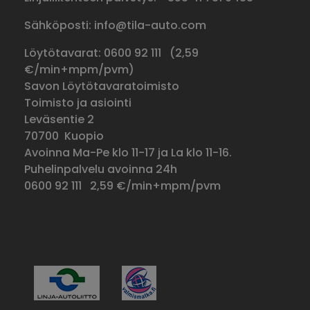
Sähköposti: info@tila-auto.com
Löytötavarat: 0600 92 111 (
2,59
€/min+mpm/pvm)
Savon Löytötavaratoimisto
Toimisto ja asiointi
Leväsentie 2
70700 Kuopio
Avoinna Ma-Pe klo 11-17 ja La klo 11-16.
Puhelinpalvelu avoinna 24h
0600 92 111
2,59 €/min+mpm/pvm