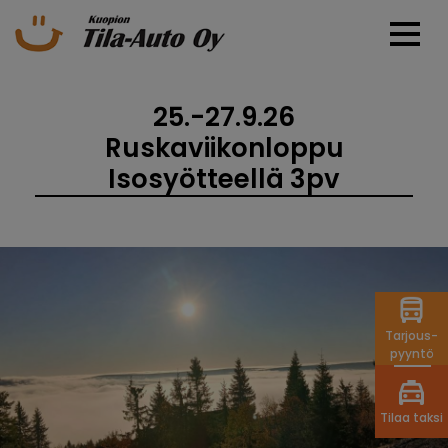
25.-27.9.26
Ruskaviikonloppu
Isosyötteellä 3pv
Tarjous-
pyyntö
Tilaa taksi