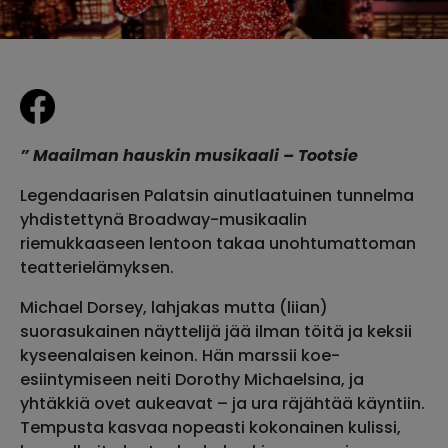
”
Maailman hauskin musikaali – Tootsie
Legendaarisen Palatsin ainutlaatuinen tunnelma
yhdistettynä Broadway-musikaalin
riemukkaaseen lentoon takaa unohtumattoman
teatterielämyksen.
Michael Dorsey, lahjakas mutta (liian)
suorasukainen näyttelijä jää ilman töitä ja keksii
kyseenalaisen keinon. Hän marssii koe-
esiintymiseen neiti Dorothy Michaelsina, ja
yhtäkkiä ovet aukeavat – ja ura räjähtää käyntiin.
Tempusta kasvaa nopeasti kokonainen kulissi,