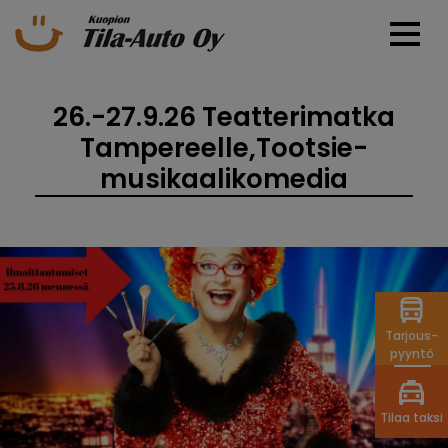
26.-27.9.26 Teatterimatka
Tampereelle,Tootsie-
musikaalikomedia
Tarjous-
pyyntö
Tilaa taksi