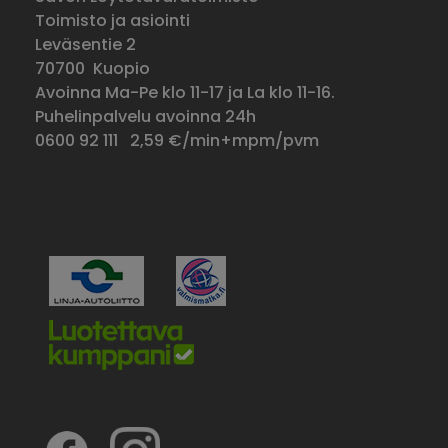
Toimisto ja asiointi
Leväsentie 2
70700 Kuopio
Avoinna Ma-Pe klo 11-17 ja La klo 11-16.
Puhelinpalvelu avoinna 24h
0600 92 111
2,59 €/min+mpm/pvm