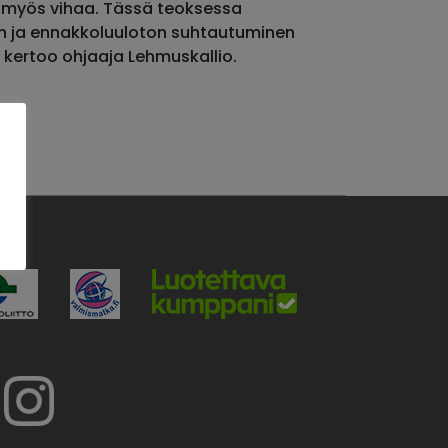
ä myös vihaa. Tässä teoksessa
en ja ennakkoluuloton suhtautuminen
, kertoo ohjaaja Lehmuskallio.